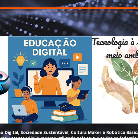
ão Digital, Sociedade Sustentável, Cultura Maker e Robótica Básic