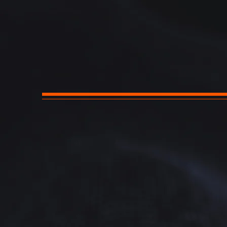
Ofertamos uma
jovens de todas
O Projeto Jovem Maker Socia
aprendizado, com enfoque
diferentes áreas do conheci
utilizadas na busca por solu
porque está pronto 