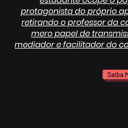
estudante ocupe o pa
protagonista do próprio a
retirando o professor da 
mero papel de transmis
mediador e facilitador do 
Saiba 