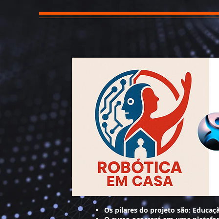
Os pilares do projeto são: Educaç