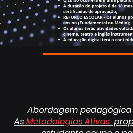
O curso ocorrerá em uma platafor
​A duração do projeto é de 18 me
certificados de aprovação;
REFORÇO ESCOLAR
- Os alunos po
ensino (Fundamental ou Médio);
Os alunos terão atividades volta
cinema, teatro e inglês instrument
A educação digital terá o conteúd
Abordagem pedagógica 
As
Metodologias Ativas
prop