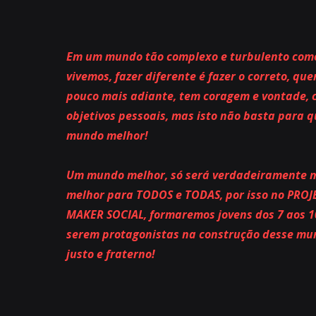
Em um mundo tão complexo e turbulento com
vivemos, fazer diferente é fazer o correto, q
pouco mais adiante, tem coragem e vontade, 
objetivos pessoais, mas isto não basta para
mundo melhor!
Um mundo melhor, só será verdadeiramente me
melhor para TODOS e TODAS, por isso no PRO
MAKER SOCIAL, formaremos jovens dos 7 aos 1
serem protagonistas na construção desse mu
justo e fraterno!