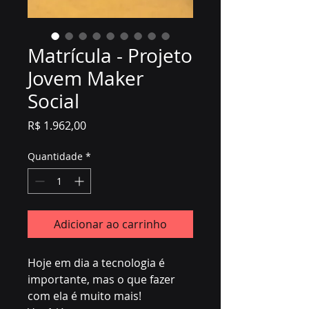
Matrícula - Projeto
Jovem Maker
Social
Preço
R$ 1.962,00
Quantidade
*
Adicionar ao carrinho
Hoje em dia a tecnologia é 
importante, mas o que fazer 
com ela é muito mais!